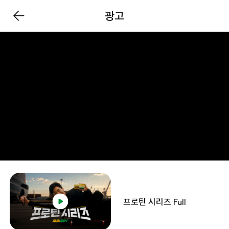
광고
프로틴 시리즈 Full