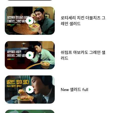
로티세리 치킨 더블치즈 그
레인 샐러드
쉬림프 아보카도 그레인 샐
러드
New 샐러드 full