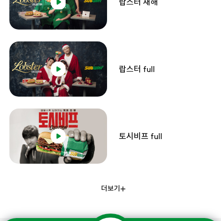
랍스터 새해
랍스터 full
토시비프 full
더보기